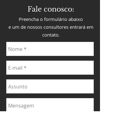
Fale conosco:
Preencha o formulário abaixo
e um de nossos consultores entrará em
contato.